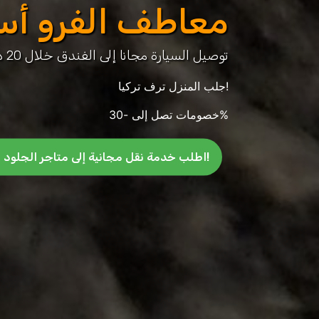
معاطف الفرو أس
توصيل السيارة مجانا إلى الفندق خلال 20 دقيقة
جلب المنزل ترف تركيا!
خصومات تصل إلى -30%
اطلب خدمة نقل مجانية إلى متاجر الجلود والفراء!