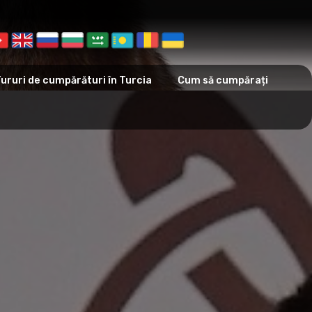
ururi de cumpărături în Turcia
Cum să cumpărați