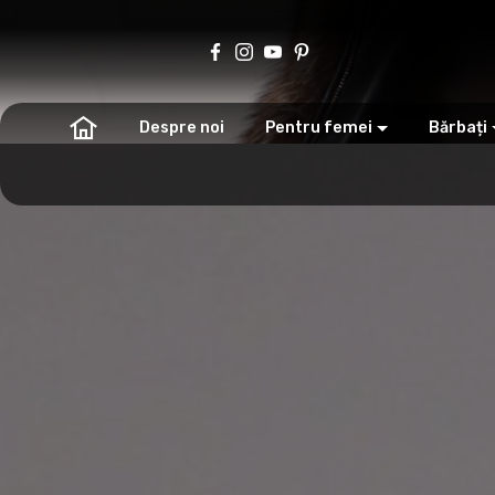
Despre noi
Pentru femei
Bărbați