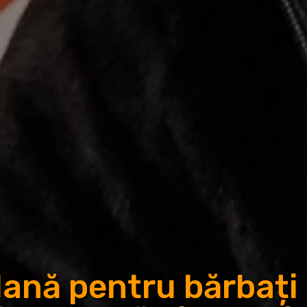
lană pentru bărbați