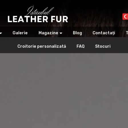
Galerie
Magazine
Blog
Contactați
T
Croitorie personalizată
FAQ
Stocuri