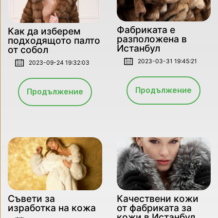
Фабриката е
Как да изберем
разположена в
подходящото палто
Истанбул
от собол
2023-03-31 19:45:21
2023-09-24 19:32:03
Продължение
Продължение
Съвети за
Качествени кожи
изработка на кожа
от фабриката за
кожи в Истанбул