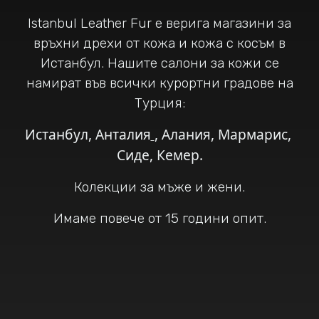
Istanbul Leather Fur е верига магазини за
връхни дрехи от кожа и кожа с косъм в
Истанбул. Нашите салони за кожи се
намират във всички курортни градове на
Турция:
Истанбул
,
Анталия
,
Алания
,
Мармарис
,
Сиде
,
Кемер
.
Колекции за мъже и жени.
Имаме повече от 15 години опит.