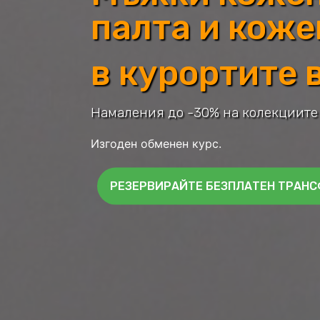
палта и коже
в курортите 
Намаления до -30% на колекциите
Изгоден обменен курс.
РЕЗЕРВИРАЙТЕ БЕЗПЛАТЕН ТРАНСФ