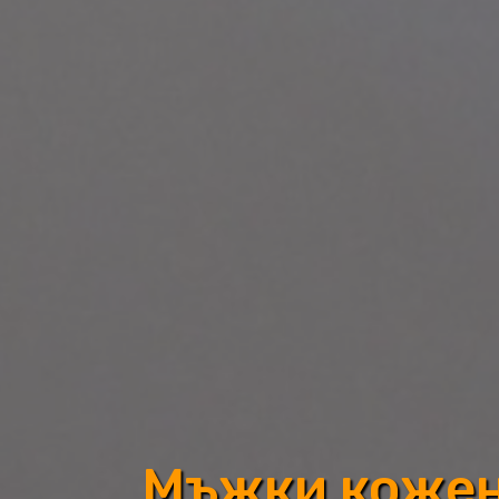
Мъжки кожени