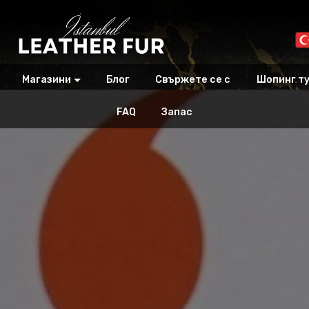
Магазини
Блог
Свържете се с
Шопинг ту
FAQ
Запас