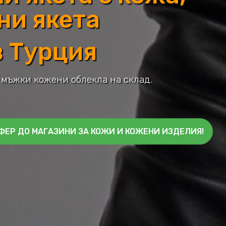
ни якета
в Турция
 мъжки кожени облекла на склад.
ЕР ДО МАГАЗИНИ ЗА КОЖИ И КОЖЕНИ ИЗДЕЛИЯ!