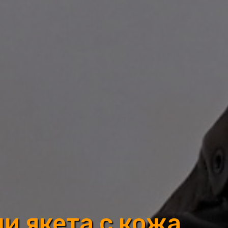
 якета с кожа,