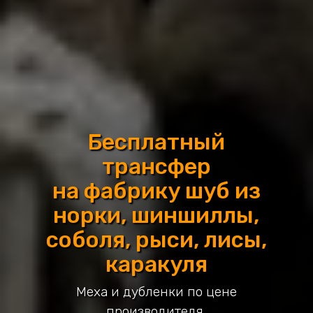
Бесплатный
трансфер
на фабрику шуб из
норки, шиншиллы,
соболя, рыси, лисы,
каракуля
Меха и дубленки по цене
производителя.