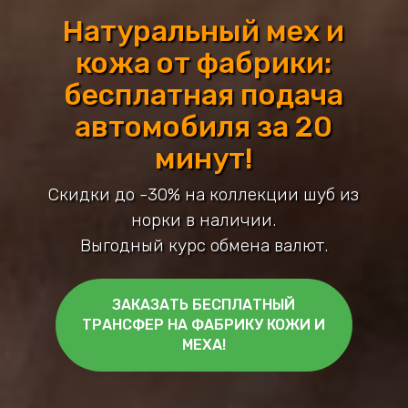
Натуральный мех и
кожа от фабрики:
бесплатная подача
автомобиля за 20
минут!
Скидки до -30% на коллекции шуб из
норки в наличии.
Выгодный курс обмена валют.
ЗАКАЗАТЬ БЕСПЛАТНЫЙ
ТРАНСФЕР НА ФАБРИКУ КОЖИ И
МЕХА!