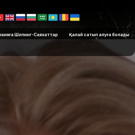
ркияға Шопинг-Саяхаттар
Қалай сатып алуға болады